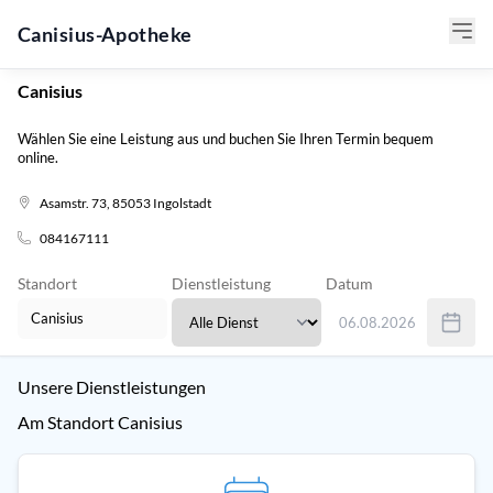
Canisius-Apotheke
Canisius
Wählen Sie eine Leistung aus und buchen Sie Ihren Termin bequem
online.
Asamstr. 73, 85053 Ingolstadt
084167111
Standort
Dienstleistung
Datum
06.08.2026
Verwenden Sie Tab um 
Unsere Dienstleistungen
Am Standort Canisius