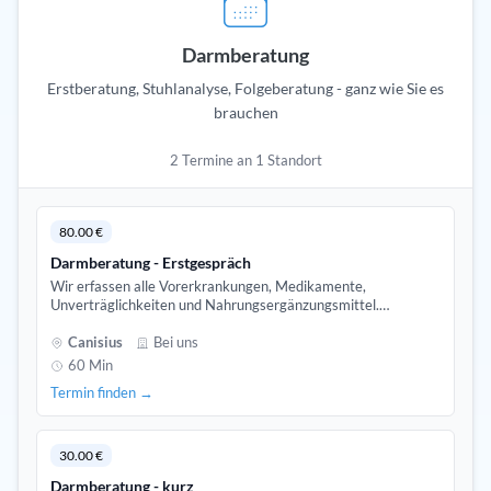
Darmberatung
Erstberatung, Stuhlanalyse, Folgeberatung - ganz wie Sie es
brauchen
2 Termine an 1 Standort
80.00 €
Darmberatung - Erstgespräch
Wir erfassen alle Vorerkrankungen, Medikamente,
Unverträglichkeiten und Nahrungsergänzungsmittel.
Gemeinsam erarbeiten wir das gemeinsame weitere
Vorgehen,
Canisius
Bei uns
60 Min
Termin finden →
30.00 €
Darmberatung - kurz