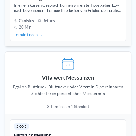
In einem kurzen Gespräch können wir erste Tipps geben bzw
nach begonnener Therapie Ihre bisherigen Erfolge überprüfen
und die weiteren Schritte besprechen.
Canisius
Bei uns
20 Min
Termin finden →
Vitalwert Messungen
Egal ob Blutdruck, Blutzucker oder Vitamin D, vereinbaren
Sie hier Ihren persönlichen Messtermin
3 Termine an 1 Standort
5.00 €
Blutdruck Messung